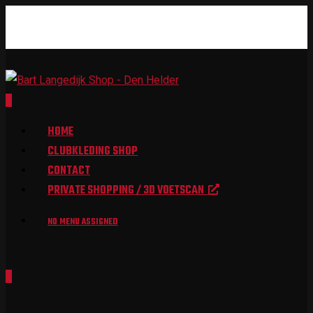
0
HOME
CLUBKLEDING SHOP
CONTACT
PRIVATE SHOPPING / 3D VOETSCAN
NO MENU ASSIGNED
0