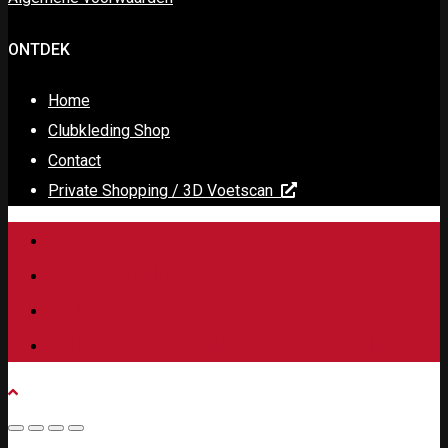
ONTDEK
Home
Clubkleding Shop
Contact
Private Shopping / 3D Voetscan
HOME
CLUBKLEDING SHOP
CONTACT
PRIVATE SHOPPING / 3D VOETSCAN