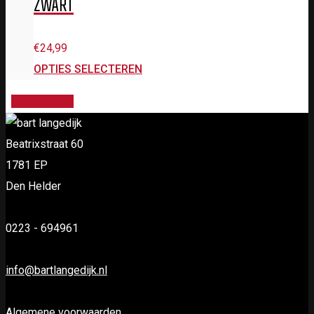
ZWART
€
24,99
OPTIES SELECTEREN
0
Beatrixstraat 60
1781 EP
Den Helder
0223 - 694961
info@bartlangedijk.nl
Algemene voorwaarden